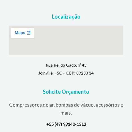
Localização
Rua Rei do Gado, nº 45
Joinville – SC – CEP: 89233 14
Solicite Orçamento
Compressores de ar, bombas de vácuo, acessórios e
mais.
+55 (47) 99140-1312