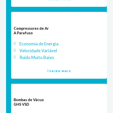
Compressores de Ar
A Parafuso
Economia de Energia
Velocidade Variável
Ruído Muito Baixo
SAIBA MAIS
Bombas de Vácuo
GHS VSD